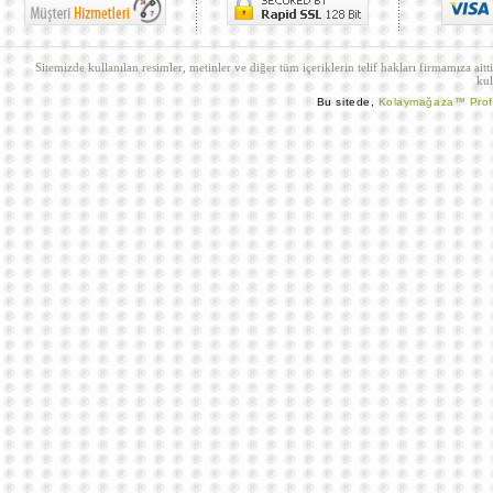
Sitemizde kullanılan resimler, metinler ve diğer tüm içeriklerin telif hakları firmamıza aitt
kul
Bu sitede,
Kolaymağaza™ Pro