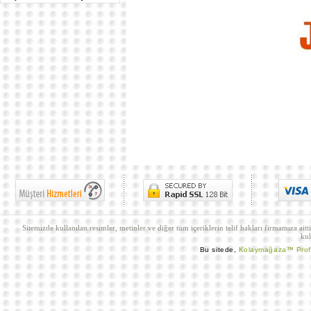
Sitemizde kullanılan resimler, metinler ve diğer tüm içeriklerin telif hakları firmamıza aitt
kul
Bu sitede,
Kolaymağaza™ Pro