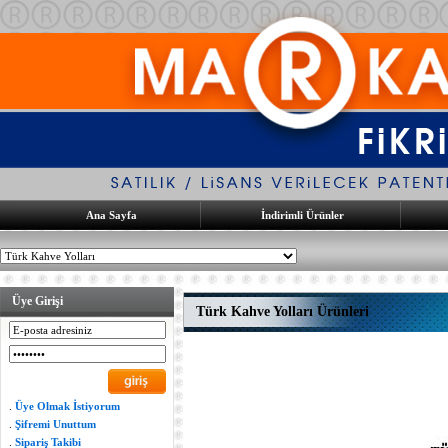
Ana Sayfa
İndirimli Ürünler
Üye Girişi
Türk Kahve Yolları Ürünleri
.
Üye Olmak İstiyorum
.
Şifremi Unuttum
.
Sipariş Takibi